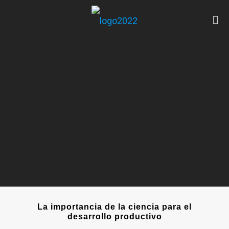
La importancia de la ciencia para el
desarrollo productivo