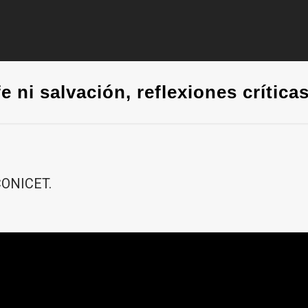
e ni salvación, reflexiones crítica
 CONICET.