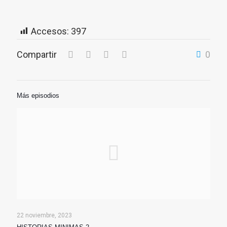
Accesos:
397
Compartir
0
Más episodios
22 noviembre, 2023